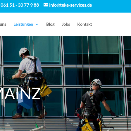
061 51 - 30 77 9 88
info@teke-services.de
uns
Leistungen
Blog
Jobs
Kontakt
MAINZ