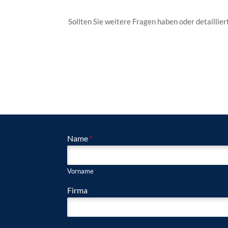
Sollten Sie weitere Fragen haben oder detaillie
Name
*
Vorname
Firma