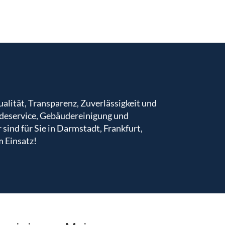
alität, Transparenz, Zuverlässigkeit und
äudeservice, Gebäudereinigung und
 sind für Sie in Darmstadt, Frankfurt,
 Einsatz!