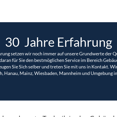
30 Jahre Erfahrung
hrung setzen wir noch immer auf unsere Grundwerte der Qu
s daran für Sie den bestmöglichen Service im Bereich Geb
ugen Sie Sich selber und treten Sie mit uns in Kontakt. Wir
h, Hanau, Mainz, Wiesbaden, Mannheim und Umgebung im