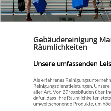
Gebäudereinigung Main
Räumlichkeiten
Unsere umfassenden Leis
Als erfahrenes Reinigungsunternehme
Reinigungsdienstleistungen. Unsere
aller Art. Von Bürogebäuden über In
dafür, dass Ihre Räumlichkeiten ste
umweltschonende Produkte, um höch