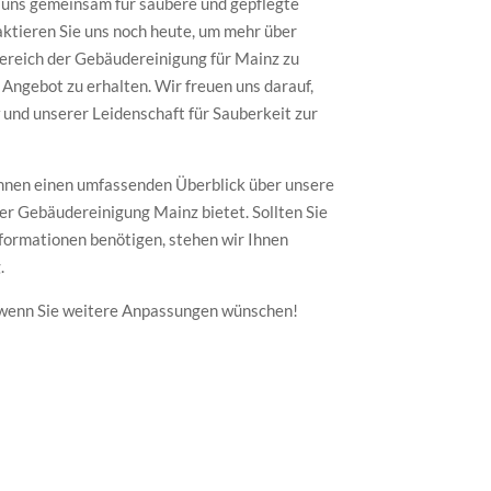
 uns gemeinsam für saubere und gepflegte
ktieren Sie uns noch heute, um mehr über
ereich der Gebäudereinigung für Mainz zu
s Angebot zu erhalten. Wir freuen uns darauf,
nd unserer Leidenschaft für Sauberkeit zur
 Ihnen einen umfassenden Überblick über unsere
er Gebäudereinigung Mainz bietet. Sollten Sie
formationen benötigen, stehen wir Ihnen
.
, wenn Sie weitere Anpassungen wünschen!