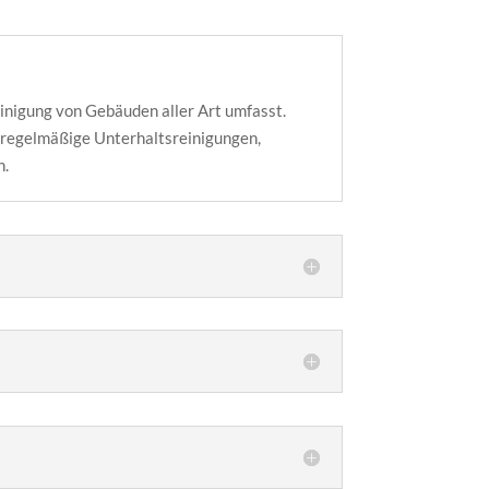
einigung von Gebäuden aller Art umfasst.
 regelmäßige Unterhaltsreinigungen,
n.