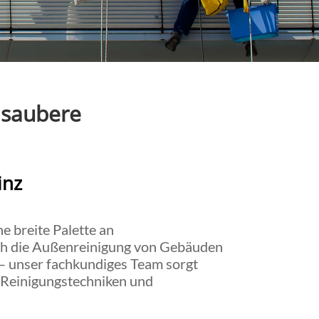
 saubere
inz
e breite Palette an
uch die Außenreinigung von Gebäuden
 – unser fachkundiges Team sorgt
e Reinigungstechniken und