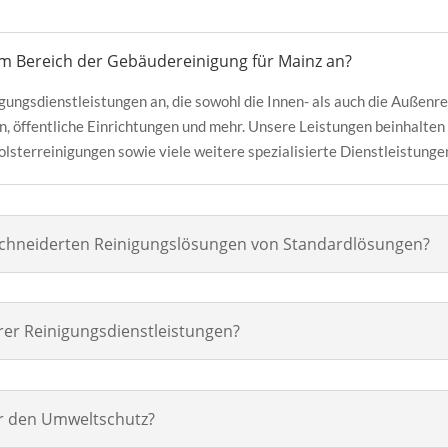
 im Bereich der Gebäudereinigung für Mainz an?
gungsdienstleistungen an, die sowohl die Innen- als auch die Außenr
, öffentliche Einrichtungen und mehr. Unsere Leistungen beinhalten
lsterreinigungen sowie viele weitere spezialisierte Dienstleistunge
schneiderten Reinigungslösungen von Standardlösungen?
Ihrer Reinigungsdienstleistungen?
ür den Umweltschutz?