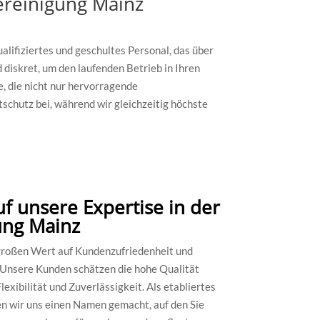
ereinigung Mainz
lifiziertes und geschultes Personal, das über
 diskret, um den laufenden Betrieb in Ihren
, die nicht nur hervorragende
schutz bei, während wir gleichzeitig höchste
uf unsere Expertise in der
ung Mainz
großen Wert auf Kundenzufriedenheit und
. Unsere Kunden schätzen die hohe Qualität
exibilität und Zuverlässigkeit. Als etabliertes
 wir uns einen Namen gemacht, auf den Sie