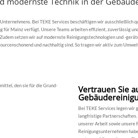
und modernste Technik in der Gebäud
Unternehmens. Bei TEKE Services beschäftigen wir ausschließlich qua
für Mainz verfügt. Unsere Teams arbeiten effizient, zuverlässig und
 Zudem setzen wir auf modernste Reinigungstechnologien und -geräte
sourcenschonend und nachhaltig sind. So tragen wir aktiv zum Umwelt
Vertrauen Sie a
Gebäudereinig
Bei TEKE Services legen wir 
langfristige Partnerschaften
unserer Arbeit sowie unsere Fl
Reinigungsunternehmen haben