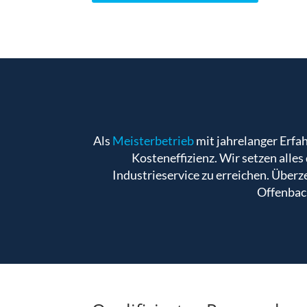
Als
Meisterbetrieb
mit jahrelanger Erfa
Kosteneffizienz. Wir setzen alle
Industrieservice zu erreichen. Überze
Offenbac