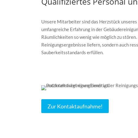
Qualifiziertes Personal 
Unsere Mitarbeiter sind das Herzstück unseres 
umfangreiche Erfahrung in der Gebäudereinigung 
Räumlichkeiten so wenig wie möglich zu stören.
Reinigungsergebnisse liefern, sondern auch res
Sauberkeitsstandards erfüllen.
Zur Kontaktaufnahme!