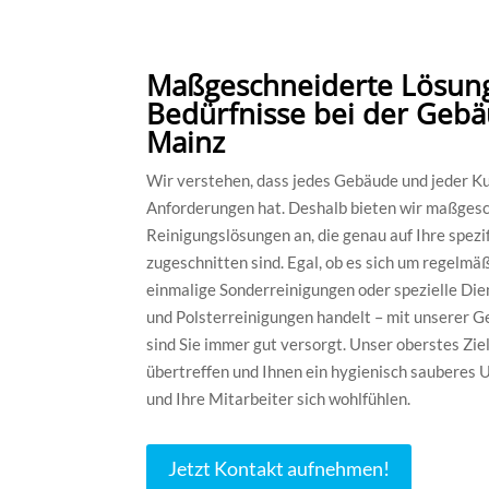
Maßgeschneiderte Lösung
Bedürfnisse bei der Geb
Mainz
Wir verstehen, dass jedes Gebäude und jeder Ku
Anforderungen hat. Deshalb bieten wir maßges
Reinigungslösungen an, die genau auf Ihre spezi
zugeschnitten sind. Egal, ob es sich um regelmä
einmalige Sonderreinigungen oder spezielle Die
und Polsterreinigungen handelt – mit unserer 
sind Sie immer gut versorgt. Unser oberstes Ziel
übertreffen und Ihnen ein hygienisch sauberes U
und Ihre Mitarbeiter sich wohlfühlen.
Jetzt Kontakt aufnehmen!