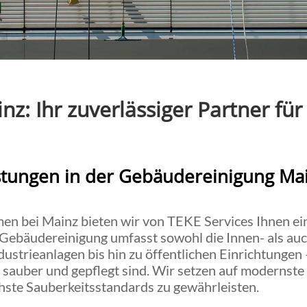
z: Ihr zuverlässiger Partner für
tungen in der Gebäudereinigung Ma
n bei Mainz bieten wir von TEKE Services Ihnen ein
 Gebäudereinigung umfasst sowohl die Innen- als a
dustrieanlagen bis hin zu öffentlichen Einrichtungen
ts sauber und gepflegt sind. Wir setzen auf modernst
ste Sauberkeitsstandards zu gewährleisten.