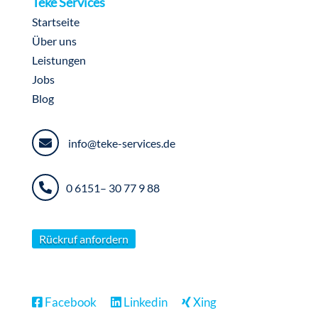
Teke Services
Startseite
Über uns
Leistungen
Jobs
Blog
info@teke-services.de
0 6151– 30 77 9 88
Rückruf anfordern
Facebook
Linkedin
Xing