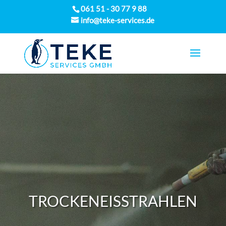
061 51 - 30 77 9 88
info@teke-services.de
TROCKENEISSTRAHLEN