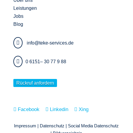
Über uns
Leistungen
Jobs
Blog
info@teke-services.de
0 6151– 30 77 9 88
Rückruf anfordern
Facebook
Linkedin
Xing
Impressum
|
Datenschutz
|
Social Media Datenschutz