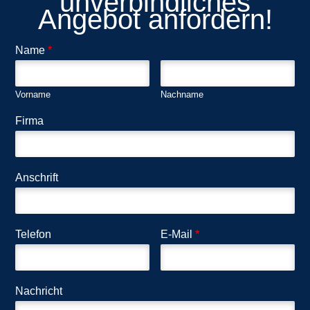
unverbindliches
Angebot anfordern!
Name
*
Vorname
Nachname
Firma
Anschrift
Telefon
E-Mail
*
Nachricht