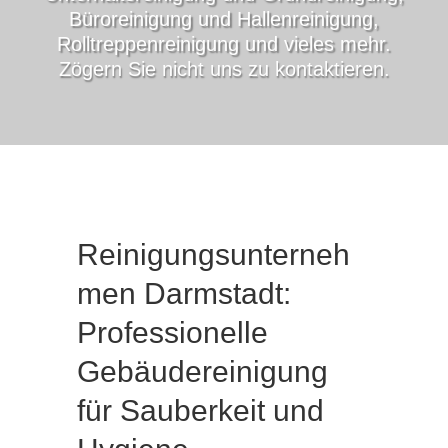
Büroreinigung und Hallenreinigung,
Rolltreppenreinigung und vieles mehr.
Zögern Sie nicht uns zu kontaktieren.
Reinigungsunterneh
men Darmstadt:
Professionelle
Gebäudereinigung
für Sauberkeit und